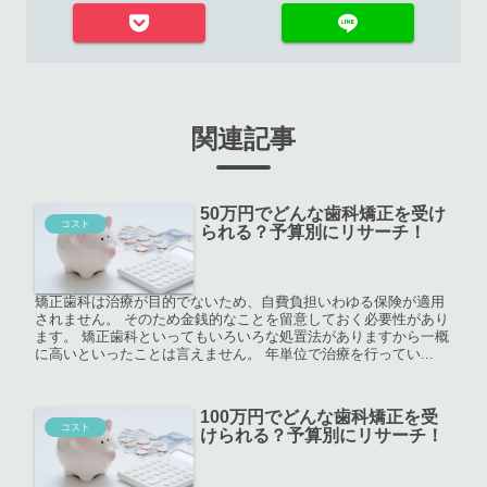
関連記事
50万円でどんな歯科矯正を受け
コスト
られる？予算別にリサーチ！
矯正歯科は治療が目的でないため、自費負担いわゆる保険が適用
されません。 そのため金銭的なことを留意しておく必要性があり
ます。 矯正歯科といってもいろいろな処置法がありますから一概
に高いといったことは言えません。 年単位で治療を行ってい...
100万円でどんな歯科矯正を受
コスト
けられる？予算別にリサーチ！