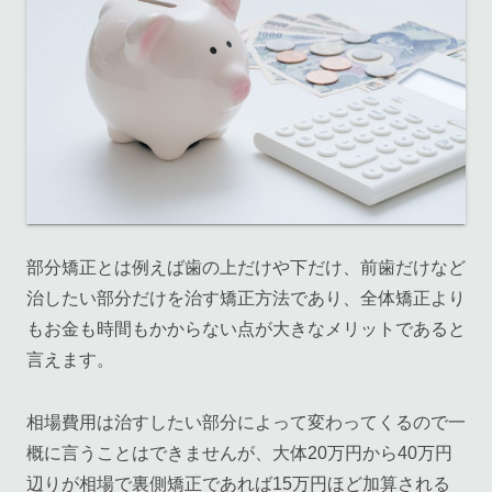
部分矯正とは例えば歯の上だけや下だけ、前歯だけなど
治したい部分だけを治す矯正方法であり、全体矯正より
もお金も時間もかからない点が大きなメリットであると
言えます。
相場費用は治すしたい部分によって変わってくるので一
概に言うことはできませんが、大体20万円から40万円
辺りが相場で裏側矯正であれば15万円ほど加算される