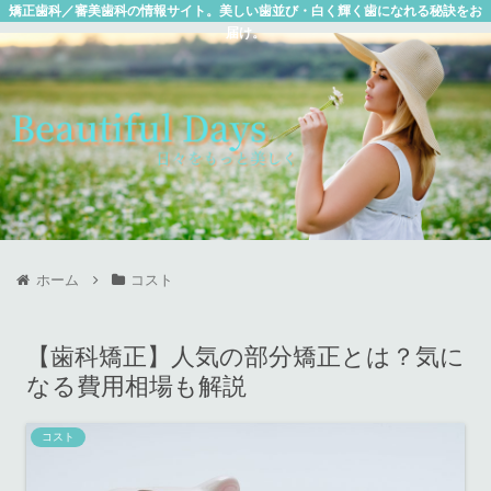
矯正歯科／審美歯科の情報サイト。美しい歯並び・白く輝く歯になれる秘訣をお
届け。
ホーム
コスト
【歯科矯正】人気の部分矯正とは？気に
なる費用相場も解説
コスト