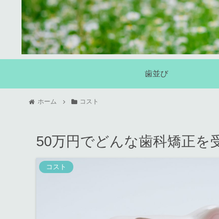
歯並び
ホーム
コスト
50万円でどんな歯科矯正を
コスト