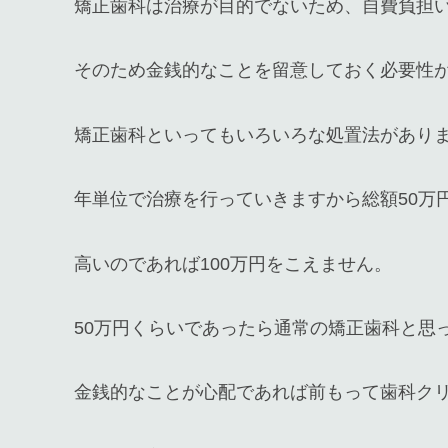
矯正歯科は治療が目的でないため、自費負担
そのため金銭的なことを留意しておく必要性
矯正歯科といってもいろいろな処置法があり
年単位で治療を行っていきますから総額50万
高いのであれば100万円をこえません。
50万円くらいであったら通常の矯正歯科と思
金銭的なことが心配であれば前もって歯科ク