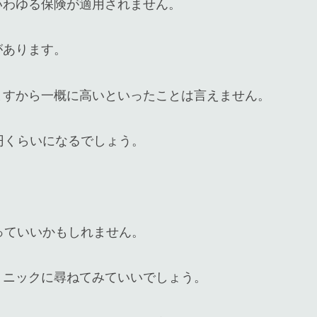
いわゆる保険が適用されません。
があります。
ますから一概に高いといったことは言えません。
円くらいになるでしょう。
っていいかもしれません。
リニックに尋ねてみていいでしょう。