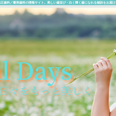
矯正歯科／審美歯科の情報サイト。美しい歯並び・白く輝く歯になれる秘訣をお届け