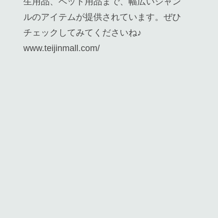
生用品、ペット用品まで、幅広いジャン
ルのアイテムが提供されています。ぜひ
チェックしてみてくださいね♪
www.teijinmall.com/