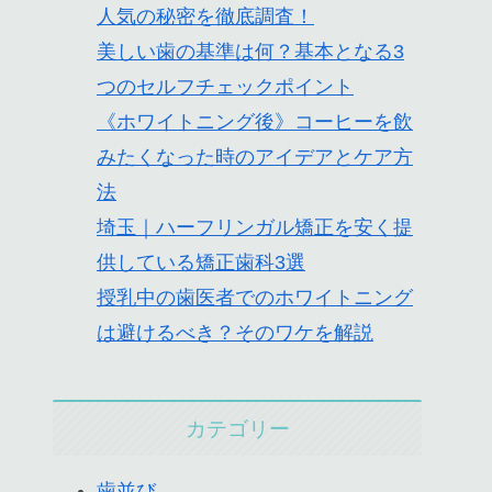
人気の秘密を徹底調査！
美しい歯の基準は何？基本となる3
つのセルフチェックポイント
《ホワイトニング後》コーヒーを飲
みたくなった時のアイデアとケア方
法
埼玉｜ハーフリンガル矯正を安く提
供している矯正歯科3選
授乳中の歯医者でのホワイトニング
は避けるべき？そのワケを解説
カテゴリー
歯並び