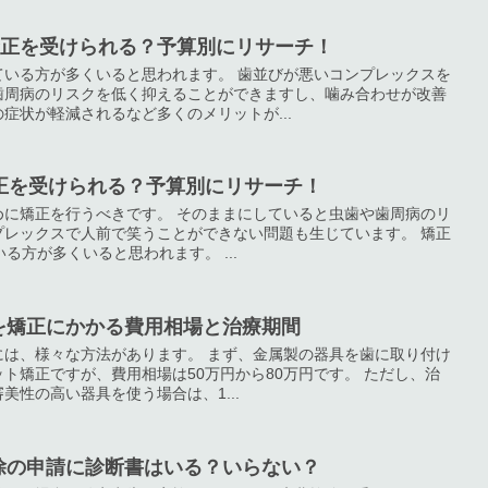
矯正を受けられる？予算別にリサーチ！
ている方が多くいると思われます。 歯並びが悪いコンプレックスを
歯周病のリスクを低く抑えることができますし、噛み合わせが改善
症状が軽減されるなど多くのメリットが...
正を受けられる？予算別にリサーチ！
めに矯正を行うべきです。 そのままにしていると虫歯や歯周病のリ
プレックスで人前で笑うことができない問題も生じています。 矯正
る方が多くいると思われます。 ...
を矯正にかかる費用相場と治療期間
には、様々な方法があります。 まず、金属製の器具を歯に取り付け
ト矯正ですが、費用相場は50万円から80万円です。 ただし、治
美性の高い器具を使う場合は、1...
除の申請に診断書はいる？いらない？