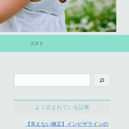
コスト
よく読まれている記事
【見えない矯正】インビザラインの