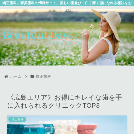
矯正歯科／審美歯科の情報サイト。美しい歯並び・白く輝く歯になれる秘訣をお
届け。
ホーム
矯正歯科
《広島エリア》お得にキレイな歯を手
に入れられるクリニックTOP3
矯正歯科