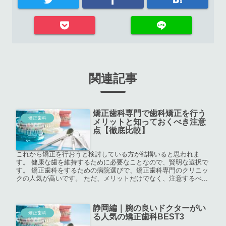
関連記事
矯正歯科専門で歯科矯正を行う
矯正歯科
メリットと知っておくべき注意
点【徹底比較】
これから矯正を行おうと検討している方が結構いると思われま
す。 健康な歯を維持するために必要なことなので、賢明な選択で
す。 矯正歯科をするための病院選びで、矯正歯科専門のクリニッ
クの人気が高いです。 ただ、メリットだけでなく、注意するべ...
静岡編｜腕の良いドクターがい
矯正歯科
る人気の矯正歯科BEST3