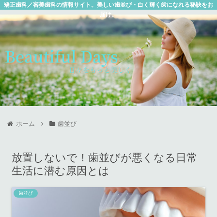
矯正歯科／審美歯科の情報サイト。美しい歯並び・白く輝く歯になれる秘訣をお
届け。
ホーム
歯並び
放置しないで！歯並びが悪くなる日常
生活に潜む原因とは
歯並び