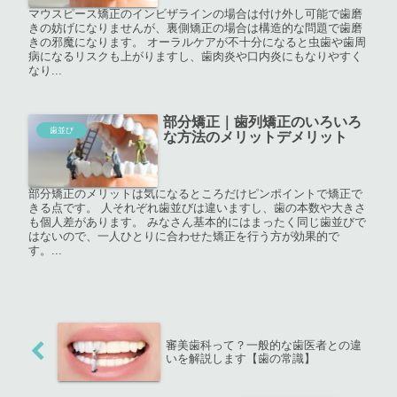
マウスピース矯正のインビザラインの場合は付け外し可能で歯磨
きの妨げになりませんが、裏側矯正の場合は構造的な問題で歯磨
きの邪魔になります。 オーラルケアが不十分になると虫歯や歯周
病になるリスクも上がりますし、歯肉炎や口内炎にもなりやすく
なり...
部分矯正｜歯列矯正のいろいろ
歯並び
な方法のメリットデメリット
部分矯正のメリットは気になるところだけピンポイントで矯正で
きる点です。 人それぞれ歯並びは違いますし、歯の本数や大きさ
も個人差があります。 みなさん基本的にはまったく同じ歯並びで
はないので、一人ひとりに合わせた矯正を行う方が効果的で
す。...
審美歯科って？一般的な歯医者との違
いを解説します【歯の常識】