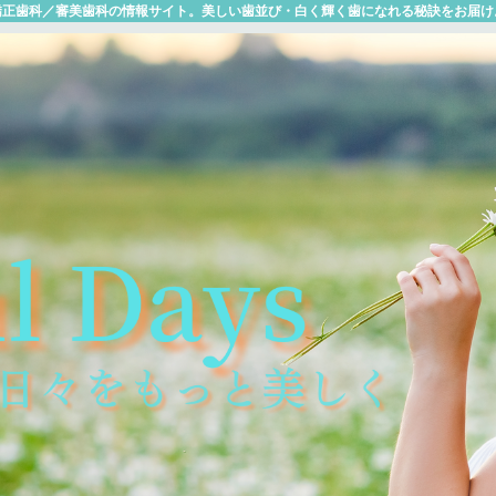
矯正歯科／審美歯科の情報サイト。美しい歯並び・白く輝く歯になれる秘訣をお届け