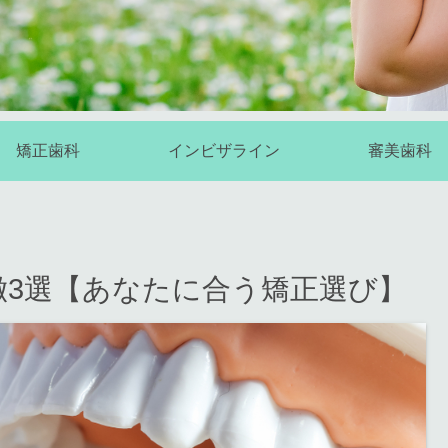
矯正歯科
インビザライン
審美歯科
徴3選【あなたに合う矯正選び】