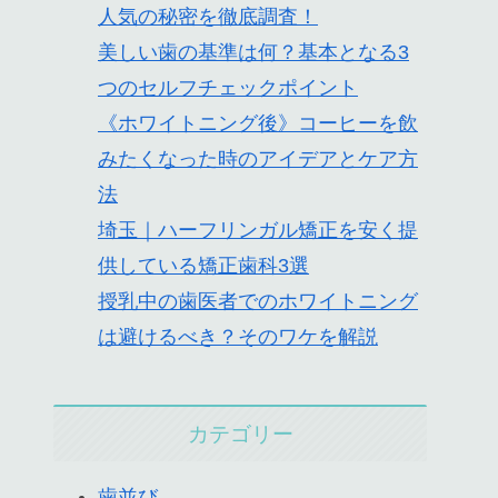
人気の秘密を徹底調査！
美しい歯の基準は何？基本となる3
つのセルフチェックポイント
《ホワイトニング後》コーヒーを飲
みたくなった時のアイデアとケア方
法
埼玉｜ハーフリンガル矯正を安く提
供している矯正歯科3選
授乳中の歯医者でのホワイトニング
は避けるべき？そのワケを解説
カテゴリー
歯並び