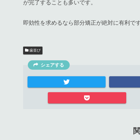
が完了することも多いです。
即効性を求めるなら部分矯正が絶対に有利で
歯並び
シェアする