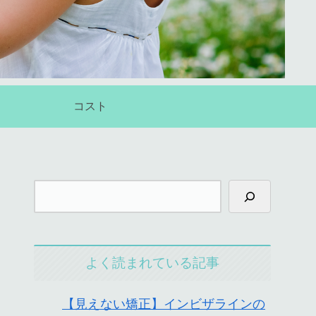
コスト
よく読まれている記事
【見えない矯正】インビザラインの