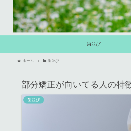
歯並び
ホーム
歯並び
部分矯正が向いてる人の特
歯並び