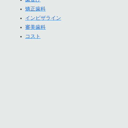
矯正歯科
インビザライン
審美歯科
コスト